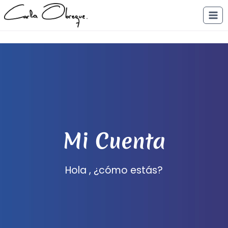
Saltar
al
contenido
Mi Cuenta
Hola , ¿cómo estás?