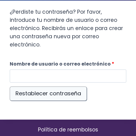
¿Perdiste tu contraseña? Por favor,
introduce tu nombre de usuario o correo
electrónico. Recibirás un enlace para crear
una contraseña nueva por correo
electrónico.
O
Nombre de usuario o correo electrónico
*
b
l
Restablecer contraseña
i
g
a
Política de reembolsos
t