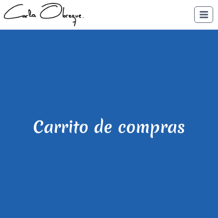
Saltar
al
contenido
Carrito de compras