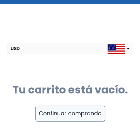
USD
CLP
EUR
Tu carrito está vacío.
Continuar comprando