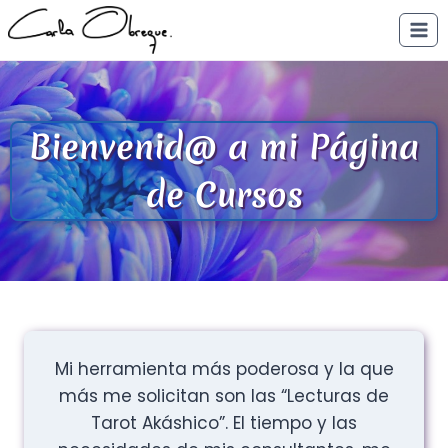
Saltar
al
contenido
Bienvenid@ a mi Página
de Cursos
Mi herramienta más poderosa y la que
más me solicitan son las “Lecturas de
Tarot Akáshico”. El tiempo y las