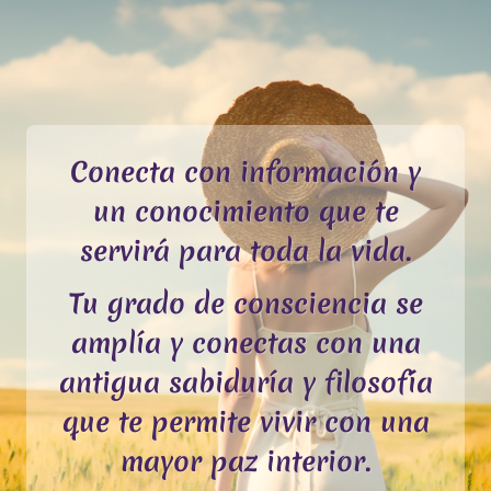
Conecta con información y
un conocimiento que te
servirá para toda la vida.
Tu grado de consciencia se
amplía y conectas con una
antigua sabiduría y filosofía
que te permite vivir con una
mayor paz interior.