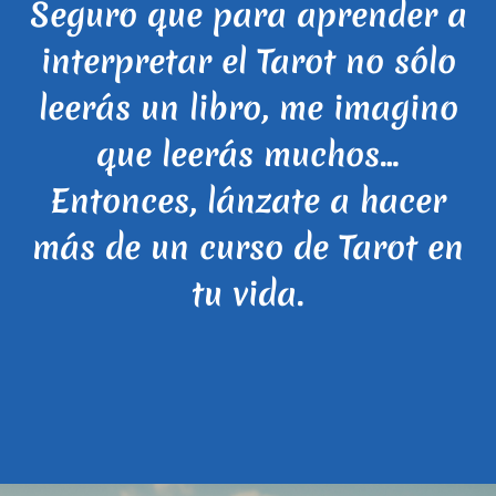
Seguro que para aprender a
Saltar
al
interpretar el Tarot no sólo
contenido
leerás un libro, me imagino
que leerás muchos…
Entonces, lánzate a hacer
más de un curso de Tarot en
tu vida.